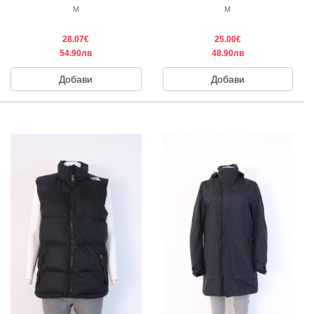
M
M
28.07€
25.00€
54.90лв
48.90лв
Добави
Добави