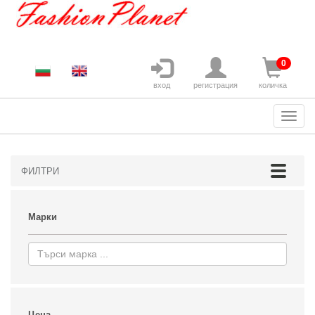
0
вход
регистрация
количка
ФИЛТРИ
Марки
Цена