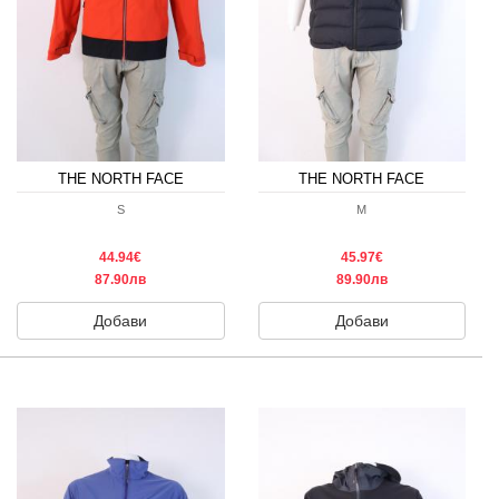
THE NORTH FACE
THE NORTH FACE
S
M
44.94€
45.97€
87.90лв
89.90лв
Добави
Добави