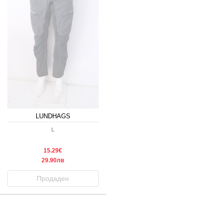
LUNDHAGS
L
15.29€
29.90лв
Продаден