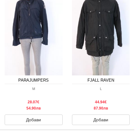
PARAJUMPERS
FJALL RAVEN
M
L
28.07€
44.94€
54.90лв
87.90лв
Добави
Добави