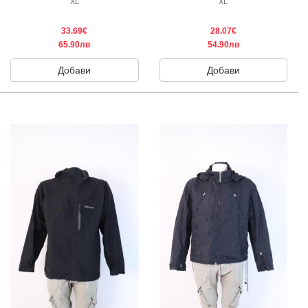
XL
XL
33.69€
28.07€
65.90лв
54.90лв
Добави
Добави