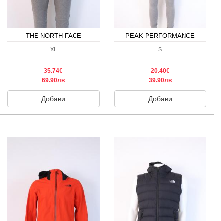
THE NORTH FACE
PEAK PERFORMANCE
XL
S
35.74€
20.40€
69.90лв
39.90лв
Добави
Добави